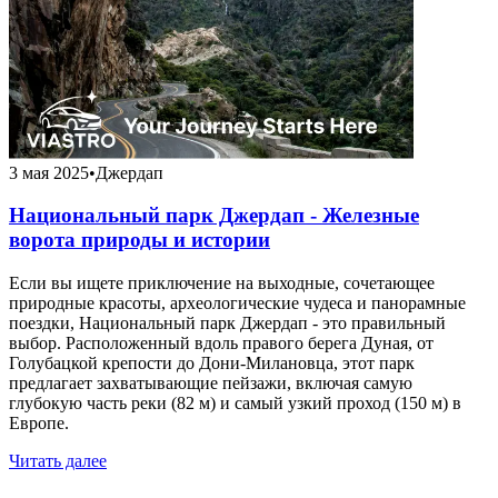
3 мая 2025
•
Джердап
Национальный парк Джердап - Железные
ворота природы и истории
Если вы ищете приключение на выходные, сочетающее
природные красоты, археологические чудеса и панорамные
поездки, Национальный парк Джердап - это правильный
выбор. Расположенный вдоль правого берега Дуная, от
Голубацкой крепости до Дони-Милановца, этот парк
предлагает захватывающие пейзажи, включая самую
глубокую часть реки (82 м) и самый узкий проход (150 м) в
Европе.
Читать далее