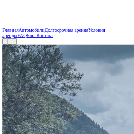
Главная
Автомобили
Долгосрочная аренда
Условия
аренды
FAQ
Блог
Контакт