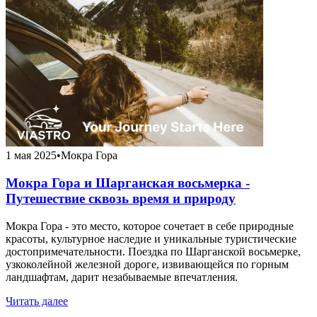
1 мая 2025
•
Мокра Гора
Мокра Гора и Шарганская восьмерка -
Путешествие сквозь время и природу
Мокра Гора - это место, которое сочетает в себе природные
красоты, культурное наследие и уникальные туристические
достопримечательности. Поездка по Шарганской восьмерке,
узкоколейной железной дороге, извивающейся по горным
ландшафтам, дарит незабываемые впечатления.
Читать далее