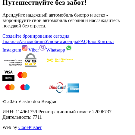
Путешествуйте без забот!
Арендуйте надежный автомобиль быстро и легко -
забронируйте свой автомобиль сегодня и наслаждайтесь
поездкой без стресса.
Создайте бронирование сегодня
Главная
Автомобили
Условия аренды
FAQ
Блог
Контакт
Instagram
Viber
Whatsapp
©
2026
Viastro doo Beograd
ИНН
: 114961759
Регистрационный номер
: 22096737
Деятельность
: 7711
Web by
CodePusher