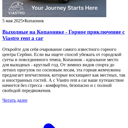
5 мая 2025
•
Копаоник
Выходные на Копаонике - Горное приключение с
Viastro rent a car
Откройте для себя очарование самого известного горного
центра Сербии. Если вы ищете способ убежать от городской
суеты и повседневного темпа, Копаоник - идеальное место
для выходных - круглый год. От зимних видов спорта до
летних прогулок по сосновым лесам, эта горная жемчужина
предлагает впечатления, которые восхищают как местных, так
и иностранных гостей. А с Viastro rent a car ваше путешествие
начнется без стресса - комфортно, безопасно и с полной
свободой передвижения.
Читать далее