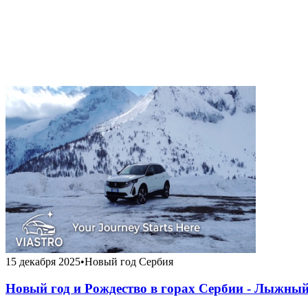
15 декабря 2025
•
Новый год Сербия
Новый год и Рождество в горах Сербии - Лыжный с