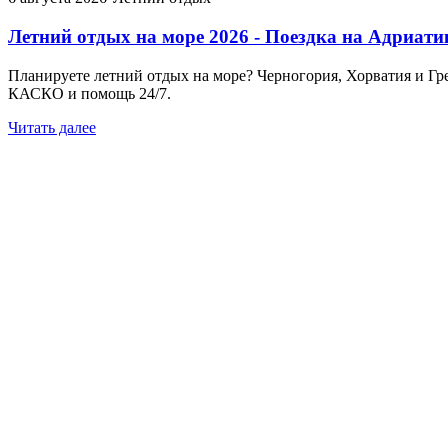
Летний отдых на море 2026 - Поездка на Адриатик
Планируете летний отдых на море? Черногория, Хорватия и Грец
КАСКО и помощь 24/7.
Читать далее