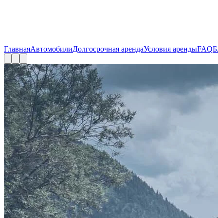
Главная
Автомобили
Долгосрочная аренда
Условия аренды
FAQ
Б