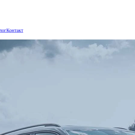
лог
Контакт