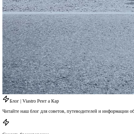
Блог | Viastro Рент а Кар
Читайте наш блог для советов, путеводителей и информации об