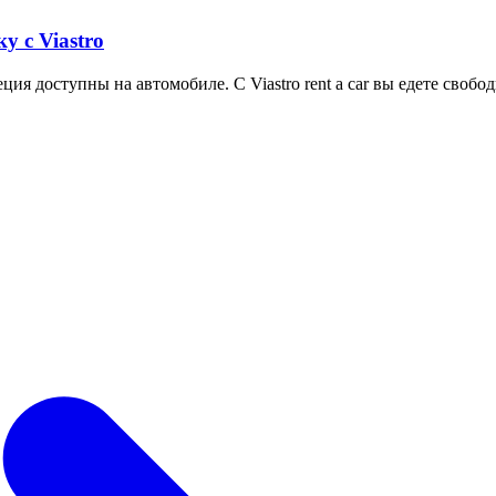
у с Viastro
ия доступны на автомобиле. С Viastro rent a car вы едете свобо