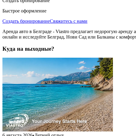
Создать бронирование
Быстрое оформление
Создать бронирование
Свяжитесь с нами
Аренда авто в Белграде - Viastro предлагает недорогую аренду
онлайн и исследуйте Белград, Нови Сад или Балканы с комфор
Куда на выходные?
6 августа 2026
•
Летний отдых