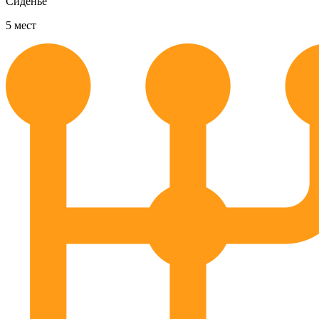
Сиденье
5
мест