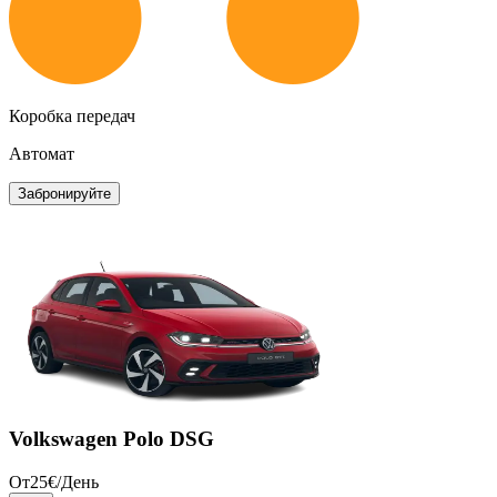
Коробка передач
Автомат
Забронируйте
Volkswagen Polo DSG
От
25
€/
День