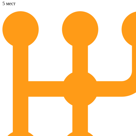
5
мест