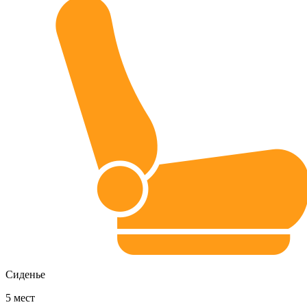
Сиденье
5
мест