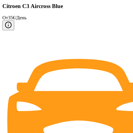
Citroen C3 Aircross Blue
От
35
€/
День