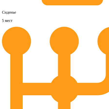
Сиденье
5
мест