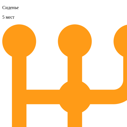
Сиденье
5
мест