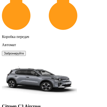
Коробка передач
Автомат
Забронируйте
Citroen C3 Aircross