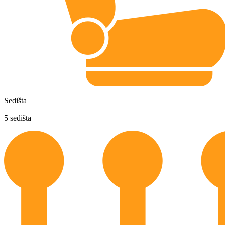
Sedišta
5
sedišta