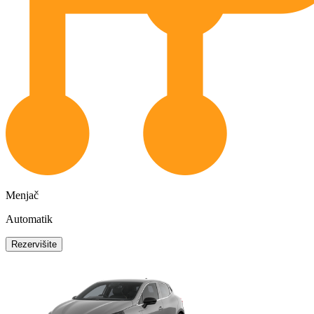
Menjač
Automatik
Rezervišite