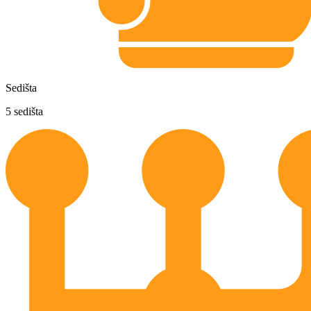
Sedišta
5
sedišta