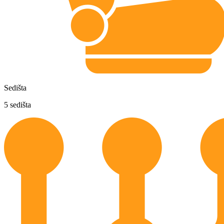
Sedišta
5
sedišta