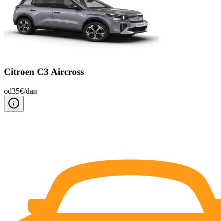
Citroen C3 Aircross
od
35
€/
dan