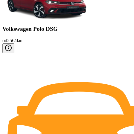
Volkswagen Polo DSG
od
25
€/
dan