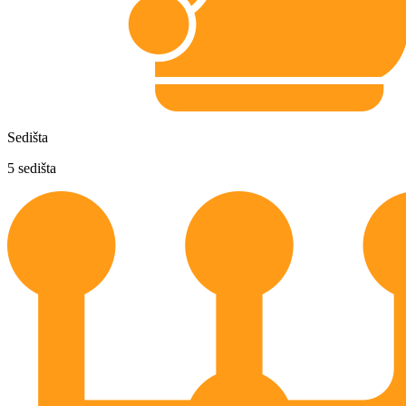
Sedišta
5
sedišta