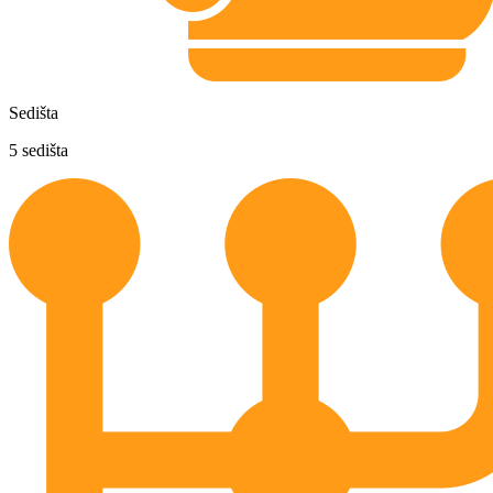
Sedišta
5
sedišta