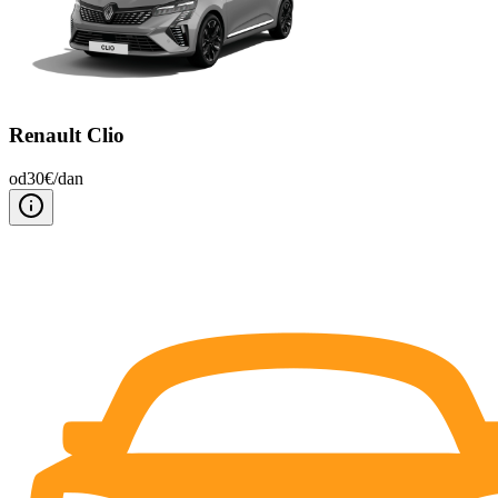
Renault Clio
od
30
€/
dan