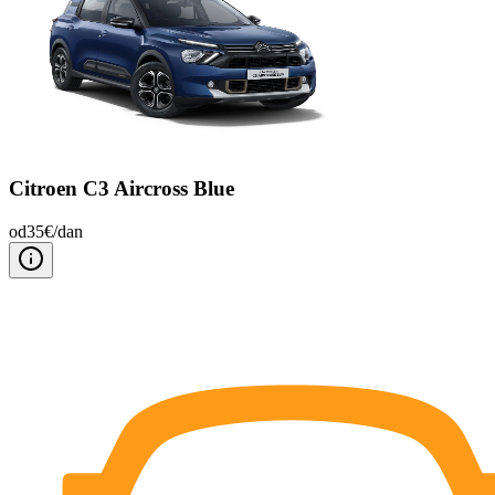
Citroen C3 Aircross Blue
od
35
€/
dan