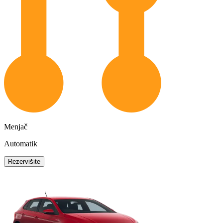
Menjač
Automatik
Rezervišite