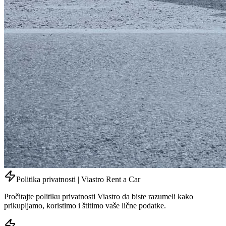
Politika privatnosti | Viastro Rent a Car
Pročitajte politiku privatnosti Viastro da biste razumeli kako
prikupljamo, koristimo i štitimo vaše lične podatke.