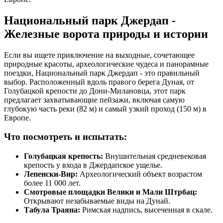
Национальный парк Джердап -
Железные ворота природы и истории
Если вы ищете приключение на выходные, сочетающее
природные красоты, археологические чудеса и панорамные
поездки, Национальный парк Джердап - это правильный
выбор. Расположенный вдоль правого берега Дуная, от
Голубацкой крепости до Дони-Милановца, этот парк
предлагает захватывающие пейзажи, включая самую
глубокую часть реки (82 м) и самый узкий проход (150 м) в
Европе.
Что посмотреть и испытать:
Голубацкая крепость:
Внушительная средневековая
крепость у входа в Джердапское ущелье.
Лепенски-Вир:
Археологический объект возрастом
более 11 000 лет.
Смотровые площадки Велики и Мали Штрбац:
Открывают незабываемые виды на Дунай.
Табула Траяна:
Римская надпись, высеченная в скале.