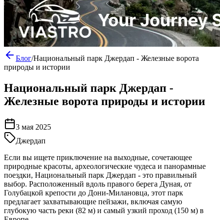
Блог
/
Национальный парк Джердап - Железные ворота
природы и истории
Национальный парк Джердап -
Железные ворота природы и истории
3 мая 2025
Джердап
Если вы ищете приключение на выходные, сочетающее
природные красоты, археологические чудеса и панорамные
поездки, Национальный парк Джердап - это правильный
выбор. Расположенный вдоль правого берега Дуная, от
Голубацкой крепости до Дони-Милановца, этот парк
предлагает захватывающие пейзажи, включая самую
глубокую часть реки (82 м) и самый узкий проход (150 м) в
Европе.