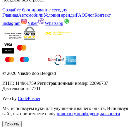
Создайте бронирование сегодня
Главная
Автомобили
Условия аренды
FAQ
Блог
Контакт
Instagram
Viber
Whatsapp
©
2026
Viastro doo Beograd
ИНН
: 114961759
Регистрационный номер
: 22096737
Деятельность
: 7711
Web by
CodePusher
Мы используем куки для улучшения вашего опыта. Используя
сайт, вы принимаете нашу
политику конфиденциальности
.
Принять